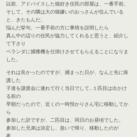
以前、アドバイスした猫好き住民の部屋は、一番手前。
そして、その隣は大の猫嫌いのおっさんが住んでいる
と、きたもんだ。
悩んだ挙句、一番手前の方に事情を説明したら
真ん中の辺りの住民が協力してくれると思うと、紹介し
て下さり
ベランダに捕獲機を仕掛けさせてもらえることになりま
した。
それは良かったのですが、捕まった日が、なんと先に保
護した
子達を
譲渡会に連れて行く当日
でして…１匹目は出かけ
る前の
早朝だったので、近くの一時預かりさん宅に移動してか
ら
参加した訳ですが、二匹目は、同日のお昼頃でした。
参加した兄弟は決定し、急いで帰り、移動したのが
夜…。