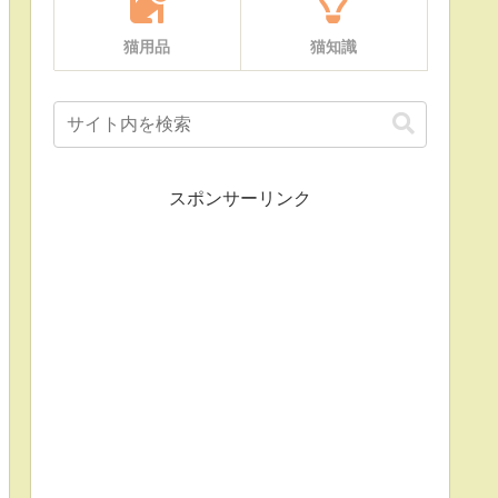
猫用品
猫知識
紫陽花
スポンサーリンク