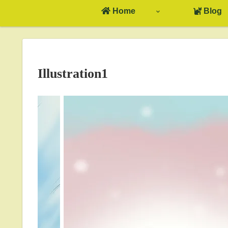
Home
Blog
Illustration1