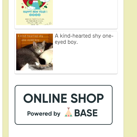
A kind-hearted shy one-
eyed boy.