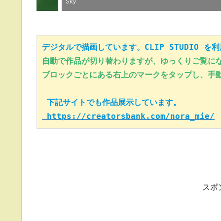
Sky
デジタルで描画しています。CLIP STUDIO を
自動で作品が切り替わりますが、ゆっくりご覧に
ブロックごとにある右上のマークをタップし、手動
 下記サイトでも作品展示しています。
 https://creatorsbank.com/nora_mie/
スポ