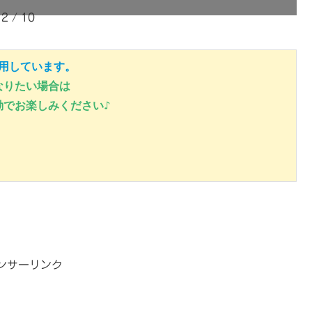
2 / 10
利用しています。
なりたい場合は 
でお楽しみください♪ 
ンサーリンク