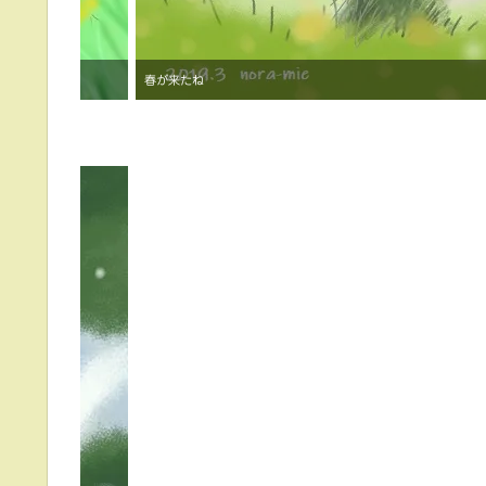
春が来たね