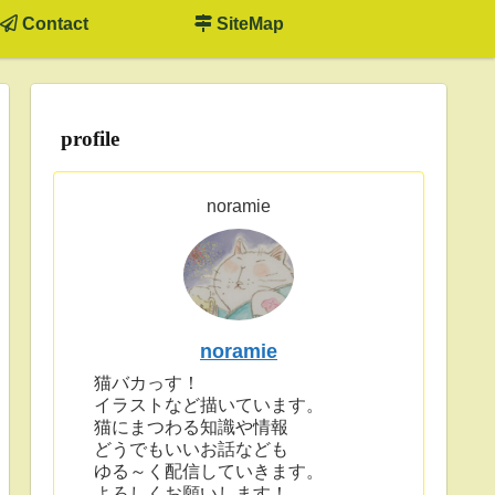
Contact
SiteMap
profile
noramie
noramie
猫バカっす！
イラストなど描いています。
猫にまつわる知識や情報
どうでもいいお話なども
ゆる～く配信していきます。
よろしくお願いします！