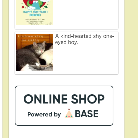
A kind-hearted shy one-
eyed boy.