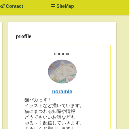
Contact
SiteMap
profile
noramie
noramie
猫バカっす！
イラストなど描いています。
猫にまつわる知識や情報
どうでもいいお話なども
ゆる～く配信していきます。
よろしくお願いします！