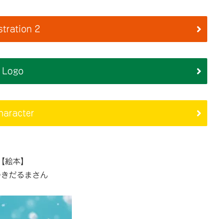
ustration 2
Logo
haracter
【絵本】
ゆきだるまさん