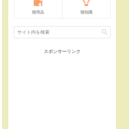
猫用品
猫知識
スポンサーリンク