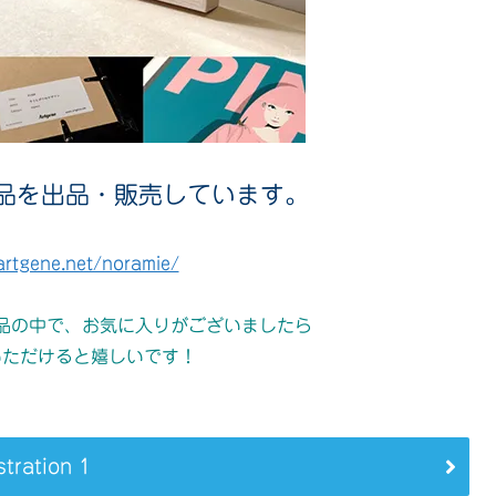
品を出品・販売しています。
artgene.net/noramie/
品の中で、お気に入りがございましたら
いただけると嬉しいです！
ustration 1