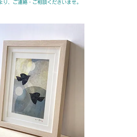
より、ご連絡・ご相談くださいませ。