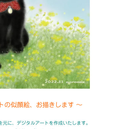
トの似顔絵、お描きします ～
を元に、デジタルアートを作成いたします。