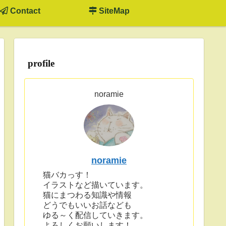
Contact
SiteMap
profile
noramie
noramie
猫バカっす！
イラストなど描いています。
猫にまつわる知識や情報
どうでもいいお話なども
ゆる～く配信していきます。
よろしくお願いします！