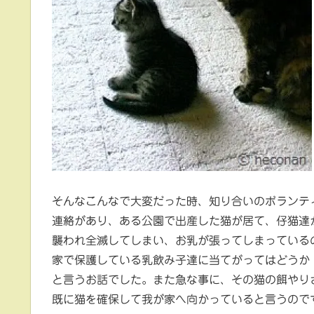
そんなこんなで大変だった時、知り合いのボランテ
連絡があり、ある公園で出産した猫が居て、仔猫達
襲われ全滅してしまい、お乳が張ってしまっている
家で保護している乳飲み子達に当てがってはどうか
と言うお話でした。また急な事に、その猫の餌やり
既に猫を確保して我が家へ向かっていると言うので