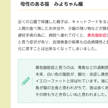
母性のある猫 みよちゃん編
近くの公園で保護した親子は、キャットフードを与
人間の食べ残したお弁当や、夕飯の残り物などが餌
避妊手術の為に、病院へ連れて行くと、
黄色脂肪症
と言う症状があり、血液検査の結果も白血病陽性と
元に戻すことは出来なくなってしまいました。
黄色脂肪症と言うのは、青魚などの過剰
本来、白い色の脂肪が、酸化・炎症し黄
イエローファットと呼ばれています。海
魚が猫の主食と思われがちで、昔は良く
その時も今どき珍しいねと言われました