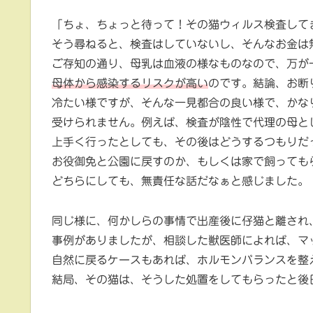
「ちょ、ちょっと待って！その猫ウィルス検査して
そう尋ねると、検査はしていないし、そんなお金は
ご存知の通り、母乳は血液の様なものなので、万が
母体から感染するリスクが高い
のです。結論、お断
冷たい様ですが、そんな一見都合の良い様で、かな
受けられません。例えば、検査が陰性で代理の母と
上手く行ったとしても、その後はどうするつもりだ
お役御免と公園に戻すのか、もしくは家で飼っても
どちらにしても、無責任な話だなぁと感じました。
同じ様に、何かしらの事情で出産後に仔猫と離され
事例がありましたが、相談した獣医師によれば、マ
自然に戻るケースもあれば、ホルモンバランスを整
結局、その猫は、そうした処置をしてもらったと後