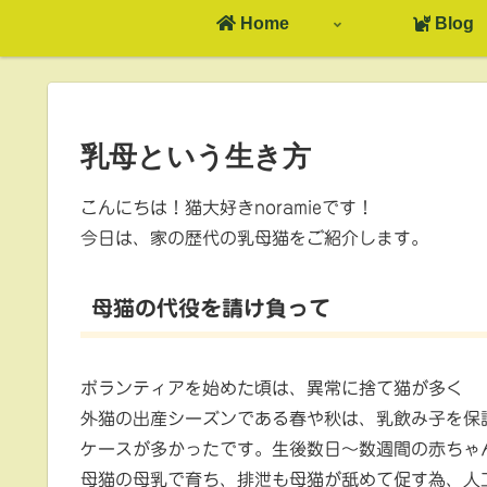
Home
Blog
乳母という生き方
こんにちは！猫大好きnoramieです！
今日は、家の歴代の乳母猫をご紹介します。
母猫の代役を請け負って
ボランティアを始めた頃は、異常に捨て猫が多く
外猫の出産シーズンである春や秋は、乳飲み子を保
ケースが多かったです。生後数日～数週間の赤ちゃ
母猫の母乳で育ち、排泄も母猫が舐めて促す為、人