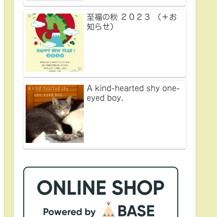
至福の秋 ２０２３ （＋お
知らせ）
A kind-hearted shy one-
eyed boy.