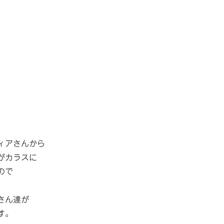
ィアさんから
がカラスに
ので
さん達が
す。