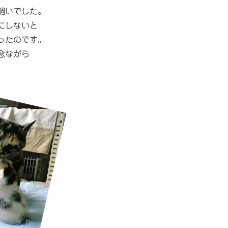
飼いでした。
にしないと
ったのです。
念ながら