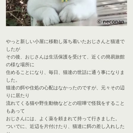
やっと新しい小屋に移動し落ち着いたおじさんと猫達で
したが
その後、おじさんは生活保護を受けて、近くの簡易旅館
の様な場所に
住めることになり、毎日、
猫達の世話に通う
事になりま
した。
猫達の餌や住処の心配はなかったのですが、元々その辺
りに居たり
流れてくる猫や野生動物などとの喧嘩で怪我をすること
もあって
おじさんには、よく薬を頼まれて持って行きました。
ついでに、近辺を片付けたり、猫達に餌の差し入れした