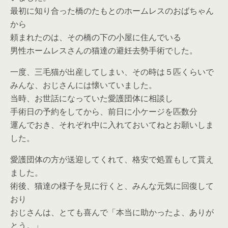
最初に知り合った橋のたもとのホームレスのおばちゃん
から
頼まれたのは、その橋の下の小屋に住んでいる
男性ホームレスさんの猫達の避妊去勢手術でした。
一度、三毛猫が出産してしまい、その時は５匹くらいで
みんな、おじさんには懐いていました。
当時、お世話になっていた愛護団体に相談し
手術日の予約をしてから、前日に小ケージを匹数分
運んでおき、それぞれ中に入れておいてねとお願いしま
した。
愛護団体の方が送迎してくれて、格安で処置もして貰え
ました。
術後、猫達の様子を見に行くと、みんな元気に回復して
おり
おじさんは、とても喜んで「本当に助かったよ、ありが
とう。」