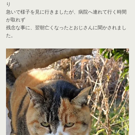
り
急いで様子を見に行きましたが、病院へ連れて行く時間
が取れず
残念な事に、翌朝亡くなったとおじさんに聞かされまし
た。