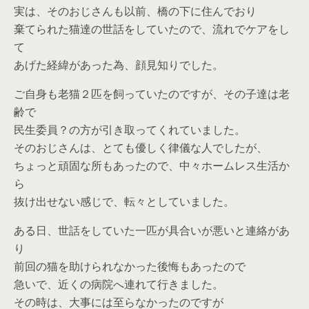
実は、そのおじさんも以前、橋の下に住んでおり
棄てられた猫達の世話をしていたので、流れでケアをし
て
あげた経緯があった為、顔見知りでした。
ご自身も老猫２匹を飼っていたのですが、その子達は老
齢で
民生委員？の方が引き取ってくれていました。
そのおじさんは、とても優しく律儀な人でしたが、
ちょっと頑固な所もあったので、中々ホームレス生活か
ら
抜け出せない感じで、転々としていました。
ある日、世話をしていた一匹が具合いが悪いと連絡があ
り
前回の猫を助けられなかった後悔もあったので
急いで、近くの病院へ連れて行きました。
その時は、大事には至らなかったのですが