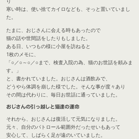
り
寒い時は、使い捨てカイロなども、そっと置いていまし
た。
たまに、おじさんに会える時もあったので
猫の話や世間話をしたりもしました。
ある日、いつもの様に小屋を訪ねると
1枚のメモに、
「○／○～○／○まで、検査入院の為、猫のお世話を頼みま
す。」
と、書かれていました。おじさんは酒飲みで、
どうやら
体調を崩した
様でした。そんな事が度々あり
その間は代わりに、毎日お世話に通っていました。
おじさんの引っ越しと猫達の運命
それから、おじさんは復活して元気になりました。
元々、自分のパトロール範囲外だったせいもあって
安心して、しばらく足が遠のいていました。