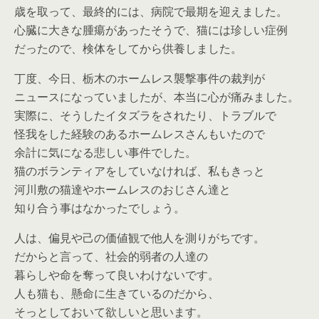
歳を取って、最終的には、
病院で最期を迎えました
。
心臓に大きな腫瘍があったそうで、猫には珍しい症例
だったので、検体をしてから供養しました。
丁度、今日、栃木のホームレス襲撃事件の裁判が
ニュースになっていましたが、
本当に心が痛み
ました。
実際に、そうしたイタズラをされたり、トラブルで
怪我をした経験のあるホームレスさんもいたので
余計に気になる悲しい事件でした。
猫のボランティアをしていなければ、私もきっと
河川敷の猫達やホームレスのおじさん達と
知り合う事はなかったでしょう。
人は、偏見や己の価値観で他人を測りがちです。
だからと言って、社会的弱者の人達の
暮らしや命を奪って良いわけないです。
人も猫も、懸命に生きているのだから、
そっとしておいて欲しいと思います。