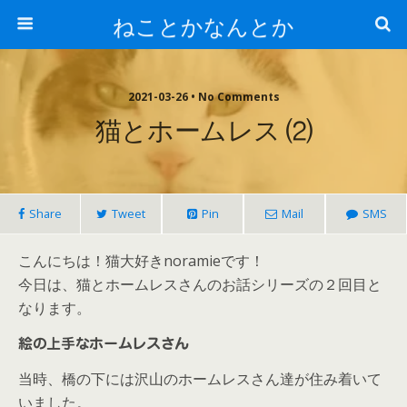
ねことかなんとか
2021-03-26 • No Comments
猫とホームレス ⑵
Share
Tweet
Pin
Mail
SMS
こんにちは！猫大好きnoramieです！
今日は、猫とホームレスさんのお話シリーズの２回目と
なります。
絵の上手なホームレスさん
当時、橋の下には沢山のホームレスさん達が住み着いて
いました。