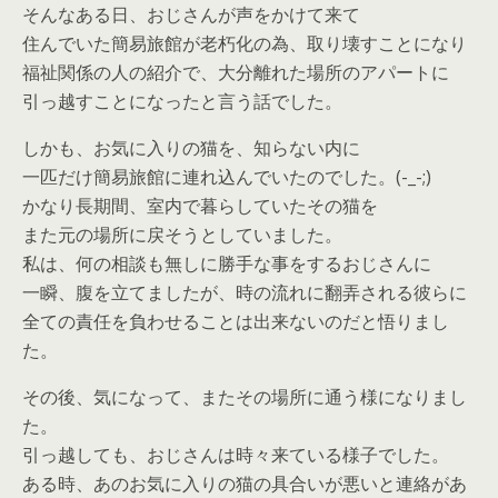
そんなある日、おじさんが声をかけて来て
住んでいた簡易旅館が老朽化の為、取り壊すことになり
福祉関係の人の紹介で、大分離れた場所のアパートに
引っ越すことになったと言う話でした。
しかも、お気に入りの猫を、知らない内に
一匹だけ簡易旅館に連れ込んでいた
のでした。(-_-;)
かなり長期間、室内で暮らしていたその猫を
また元の場所に戻そうとしていました。
私は、何の相談も無しに勝手な事をするおじさんに
一瞬、腹を立てましたが、時の流れに翻弄される彼らに
全ての責任を負わせることは出来ないのだと悟りまし
た。
その後、気になって、またその場所に通う様になりまし
た。
引っ越しても、おじさんは時々来ている様子でした。
ある時、あのお気に入りの猫の具合いが悪いと連絡があ