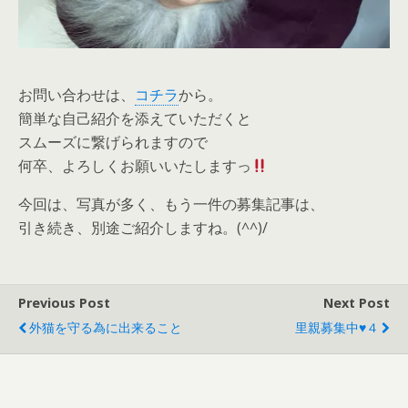
お問い合わせは、
コチラ
から。
簡単な自己紹介を添えていただくと
スムーズに繋げられますので
何卒、よろしくお願いいたしますっ
今回は、写真が多く、もう一件の募集記事は、
引き続き、別途ご紹介しますね。(^^)/
Previous Post
Next Post
外猫を守る為に出来ること
里親募集中♥４