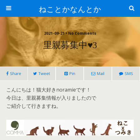
ねことかなんとか
2021-09-21 • No Comments
里親募集中♥3
Share
Tweet
Pin
Mail
SMS
こんにちは！猫大好きnoramieです！
今日は、里親募集情報が入りましたので
ご紹介して行きますね。