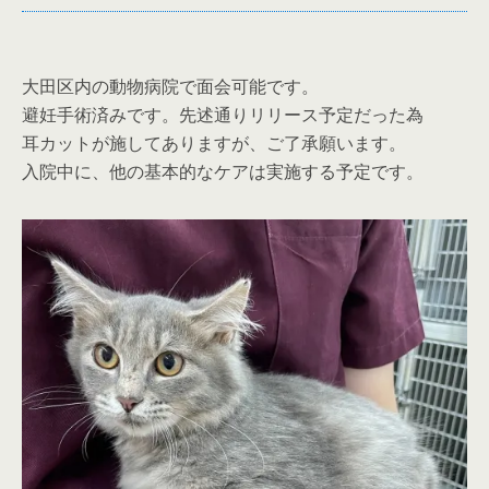
大田区内の動物病院で面会可能です。
避妊手術済みです。先述通りリリース予定だった為
耳カットが施してありますが、ご了承願います。
入院中に、他の基本的なケアは実施する予定です。