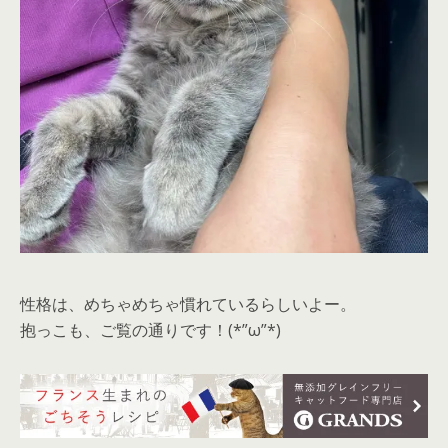
性格は、めちゃめちゃ慣れているらしいよー。
抱っこも、ご覧の通りです！(*”ω”*)