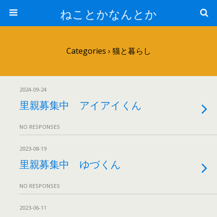
ねことかなんとか
Categories ›
猫と暮らし
2024-09-24
里親募集中 アイアイくん
NO RESPONSES
2023-08-19
里親募集中 ゆづくん
NO RESPONSES
2023-06-11